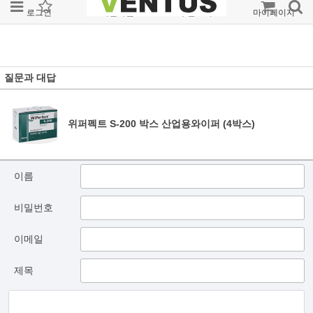
로그인
회원가입
주문조회
마이페이지
질문과 대답
위퍼펙트 S-200 박스 산업용와이퍼 (4박스)
이름
비밀번호
이메일
제목