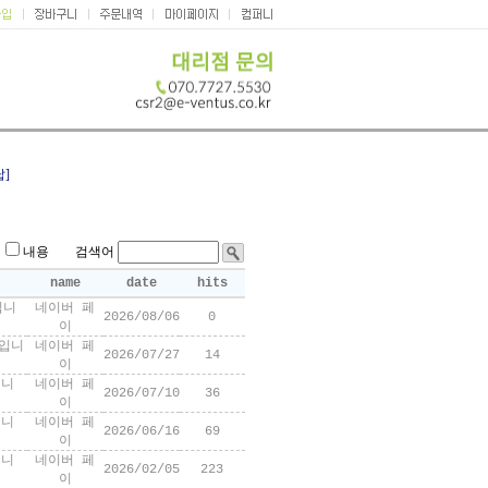
답]
목
내용 검색어
name
date
hits
입니
네이버 페
2026/08/06
0
이
입니
네이버 페
2026/07/27
14
이
입니
네이버 페
2026/07/10
36
이
입니
네이버 페
2026/06/16
69
이
입니
네이버 페
2026/02/05
223
이