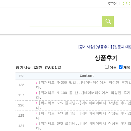
[공지사항]
[상품후기]
[질문과 대
상품후기
총 게시물 : 128건 PAGE 1/13
이름
제
no
Content
[위퍼펙트 M-300 팝업..]
네이버페이에서 작성된 후기
128
다.
[위퍼펙트 M-100 롤 산..]
네이버페이에서 작성된 후기
127
다.
[위퍼펙트 SPS 클리닝..]
네이버페이에서 작성된 후기
126
다.
[위퍼펙트 SPS 클리닝..]
네이버페이에서 작성된 후기
125
다.
[위퍼펙트 SPS 클리닝..]
네이버페이에서 작성된 후기
124
다.