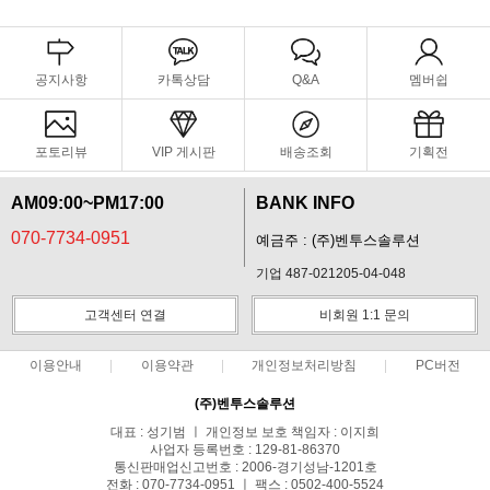
공지사항
카톡상담
Q&A
멤버쉽
포토리뷰
VIP 게시판
배송조회
기획전
AM09:00~PM17:00
BANK INFO
070-7734-0951
예금주 : (주)벤투스솔루션
기업 487-021205-04-048
고객센터 연결
비회원 1:1 문의
이용안내
이용약관
개인정보처리방침
PC버전
(주)벤투스솔루션
대표 : 성기범 ㅣ 개인정보 보호 책임자 : 이지희
사업자 등록번호 : 129-81-86370
통신판매업신고번호 : 2006-경기성남-1201호
전화 : 070-7734-0951 ㅣ 팩스 : 0502-400-5524