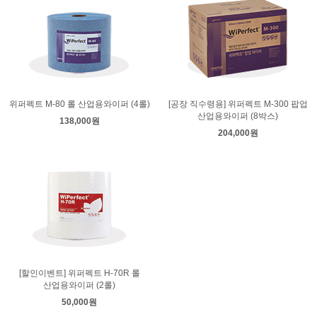
위퍼펙트 M-80 롤 산업용와이퍼 (4롤)
[공장 직수령용] 위퍼펙트 M-300 팝업
산업용와이퍼 (8박스)
138,000원
204,000원
[할인이벤트] 위퍼펙트 H-70R 롤
산업용와이퍼 (2롤)
50,000원