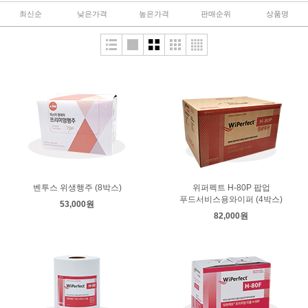
최신순
낮은가격
높은가격
판매순위
상품명
벤투스 위생행주 (8박스)
위퍼펙트 H-80P 팝업
푸드서비스용와이퍼 (4박스)
53,000원
82,000원