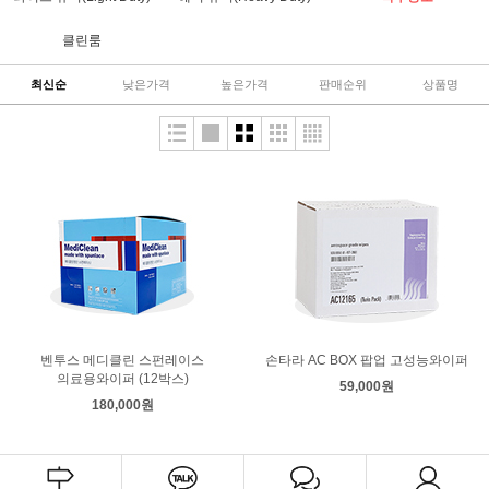
클린룸
최신순
낮은가격
높은가격
판매순위
상품명
벤투스 메디클린 스펀레이스
손타라 AC BOX 팝업 고성능와이퍼
의료용와이퍼 (12박스)
59,000원
180,000원