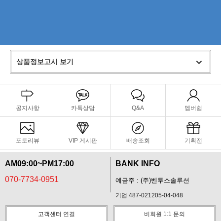
상품정보고시 보기
공지사항
카톡상담
Q&A
멤버쉽
포토리뷰
VIP 게시판
배송조회
기획전
AM09:00~PM17:00
BANK INFO
070-7734-0951
예금주 : (주)벤투스솔루션
기업 487-021205-04-048
고객센터 연결
비회원 1:1 문의