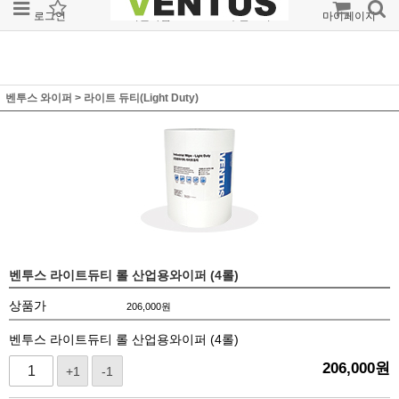
로그인
회원가입
주문조회
마이페이지
벤투스 와이퍼
>
라이트 듀티(Light Duty)
벤투스 라이트듀티 롤 산업용와이퍼 (4롤)
상품가
206,000
원
벤투스 라이트듀티 롤 산업용와이퍼 (4롤)
206,000
원
+1
-1