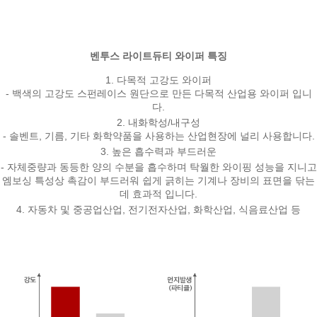
벤투스 라이트듀티 와이퍼 특징
1. 다목적 고강도 와이퍼
- 백색의 고강도 스펀레이스 원단으로 만든 다목적 산업용 와이퍼 입니
다.
2. 내화학성/내구성
- 솔벤트, 기름, 기타 화학약품을 사용하는 산업현장에 널리 사용합니다.
3. 높은 흡수력과 부드러운
- 자체중량과 동등한 양의 수분을 흡수하며 탁월한 와이핑 성능을 지니고
엠보싱 특성상 촉감이 부드러워 쉽게 긁히는 기계나 장비의 표면을 닦는
데 효과적 입니다.
4. 자동차 및 중공업산업, 전기전자산업, 화학산업, 식음료산업 등