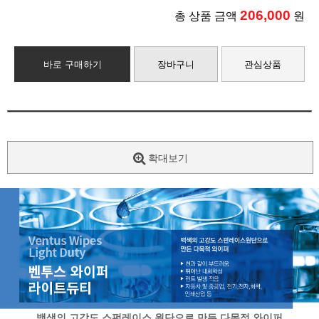
206,000
총 상품 금액
원
바로 구매하기
장바구니
관심상품
확대보기
백색의 고강도 스펀레이스 원단으로 만든 다목적 와이퍼