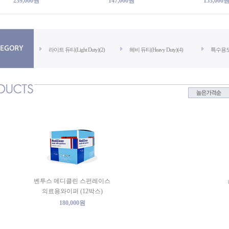
239,000원
147,000원
153,000
라이트 듀티(Light Duty)(2)
헤비 듀티(Heavy Duty)(4)
특수용도(
벤투스 메디클린 스펀레이스
의료용와이퍼 (12박스)
180,000원