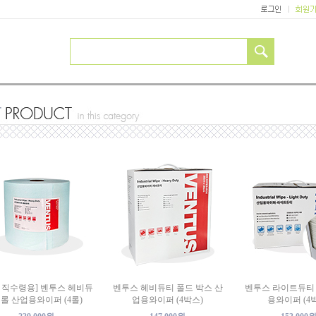
 직수령용] 벤투스 헤비듀
벤투스 헤비듀티 폴드 박스 산
벤투스 라이트듀티
 롤 산업용와이퍼 (4롤)
업용와이퍼 (4박스)
용와이퍼 (4