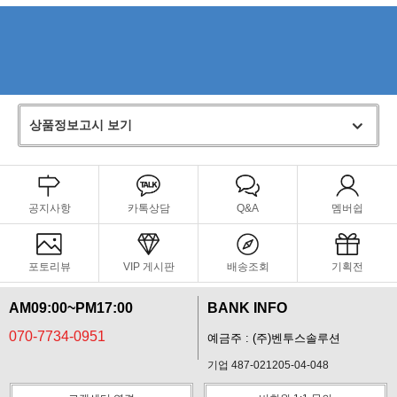
상품정보고시 보기
공지사항
카톡상담
Q&A
멤버쉽
포토리뷰
VIP 게시판
배송조회
기획전
AM09:00~PM17:00
BANK INFO
070-7734-0951
예금주 : (주)벤투스솔루션
기업 487-021205-04-048