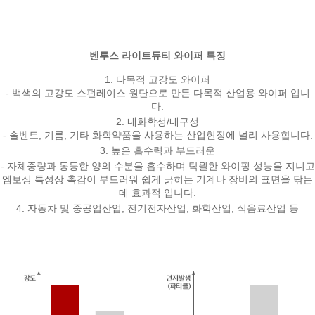
벤투스 라이트듀티 와이퍼 특징
1. 다목적 고강도 와이퍼
- 백색의 고강도 스펀레이스 원단으로 만든 다목적 산업용 와이퍼 입니
다.
2. 내화학성/내구성
- 솔벤트, 기름, 기타 화학약품을 사용하는 산업현장에 널리 사용합니다.
3. 높은 흡수력과 부드러운
- 자체중량과 동등한 양의 수분을 흡수하며 탁월한 와이핑 성능을 지니고
엠보싱 특성상 촉감이 부드러워 쉽게 긁히는 기계나 장비의 표면을 닦는
데 효과적 입니다.
4. 자동차 및 중공업산업, 전기전자산업, 화학산업, 식음료산업 등