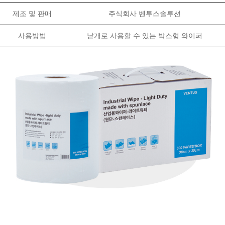
제조 및 판매
주식회사 벤투스솔루션
사용방법
낱개로 사용할 수 있는 박스형 와이퍼