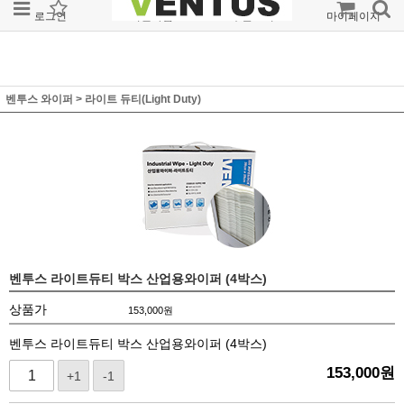
로그인
회원가입
주문조회
마이페이지
벤투스 와이퍼
>
라이트 듀티(Light Duty)
벤투스 라이트듀티 박스 산업용와이퍼 (4박스)
상품가
153,000
원
벤투스 라이트듀티 박스 산업용와이퍼 (4박스)
153,000
원
+1
-1