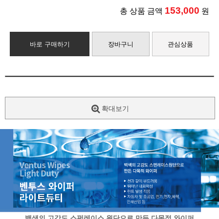
153,000
총 상품 금액
원
바로 구매하기
장바구니
관심상품
확대보기
백색의 고강도 스펀레이스 원단으로 만든 다목적 와이퍼