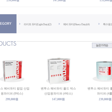
239,000원
147,000원
153,000
라이트 듀티(Light Duty)(2)
헤비 듀티(Heavy Duty)(4)
특수용도(
스 헤비듀티 팝업 산업
벤투스 헤비듀티 폴드 박스
벤투스 헤비듀티 
용와이퍼 (8박스)
산업용와이퍼 (4박스)
와이퍼 (4롤
299,000원
147,000원
239,000원