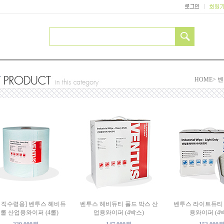
HOME>
벤
 직수령용] 벤투스 헤비듀
벤투스 헤비듀티 폴드 박스 산
벤투스 라이트듀티
 롤 산업용와이퍼 (4롤)
업용와이퍼 (4박스)
용와이퍼 (4