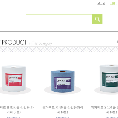
펙트 H-80R 롤 산업용 와
위퍼펙트 M-80 롤 산업용와이
위퍼펙트 S-100 
이퍼 (2롤)
퍼 (4롤)
퍼 (4롤)