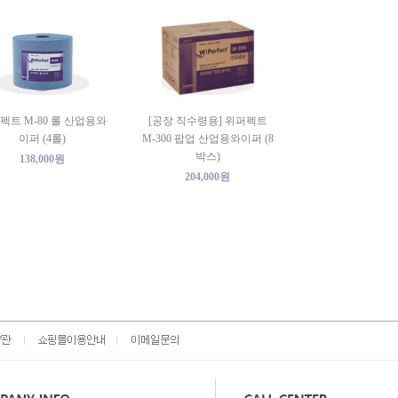
펙트 M-80 롤 산업용와
[공장 직수령용] 위퍼펙트
이퍼 (4롤)
M-300 팝업 산업용와이퍼 (8
박스)
138,000원
204,000원