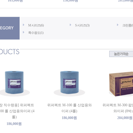
103,000원
138,000원
205,000
M 시리즈(6)
S 시리즈(3)
크린룸(0
특수용도(1)
장 직수령용] 위퍼펙트
위퍼펙트 M-100 롤 산업용와
위퍼펙트 M-300 
100 롤 산업용와이퍼 (4
이퍼 (4롤)
와이퍼 (8박
롤)
186,000원
204,000원
186,000원